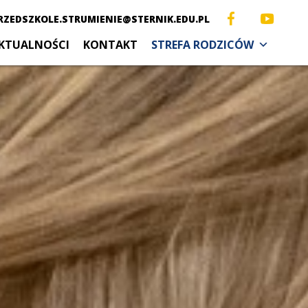
RZEDSZKOLE.STRUMIENIE@STERNIK.EDU.PL
KTUALNOŚCI
KONTAKT
STREFA RODZICÓW